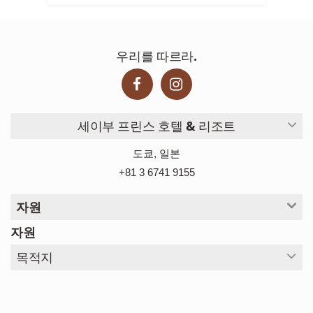
우리를 따르라.
세이부 프린스 호텔 & 리조트
도쿄, 일본
+81 3 6741 9155
자원
자원
목적지