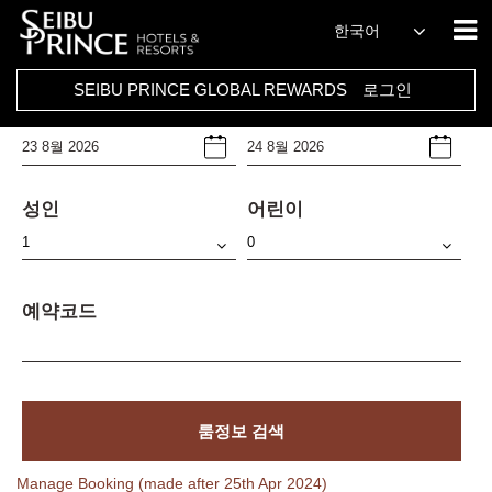
호텔
한국어
Select Any
SEIBU PRINCE GLOBAL REWARDS
로그인
체크인날짜
체크아웃날짜
성인
어린이
예약코드
룸정보 검색
Manage Booking (made after 25th Apr 2024)