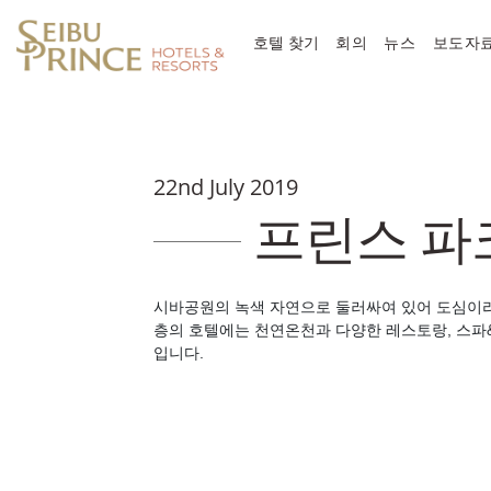
호텔 찾기
회의
뉴스
보도자
22nd July 2019
프린스 파
시바공원의 녹색 자연으로 둘러싸여 있어 도심이라고
층의 호텔에는 천연온천과 다양한 레스토랑, 스파
입니다.