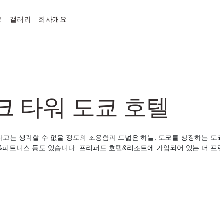
료
갤러리
회사개요
크 타워 도쿄 호텔
는 생각할 수 없을 정도의 조용함과 드넓은 하늘. 도쿄를 상징하는 도쿄
&피트니스 등도 있습니다. 프리퍼드 호텔&리조트에 가입되어 있는 더 