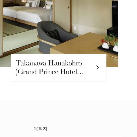
Takanawa Hanakohro
(Grand Prince Hotel…
목적지