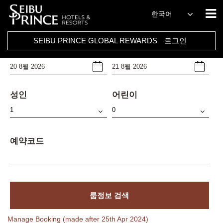
호텔
한국어
Select Any
SEIBU PRINCE GLOBAL REWARDS
로그인
체크인날짜
체크아웃날짜
성인
어린이
예약코드
룸정보 검색
Manage Booking (made after 25th Apr 2024)