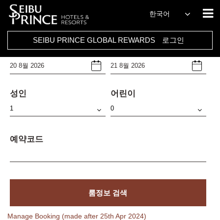
호텔
한국어
Select Any
SEIBU PRINCE GLOBAL REWARDS
로그인
체크인날짜
체크아웃날짜
성인
어린이
예약코드
룸정보 검색
Manage Booking (made after 25th Apr 2024)