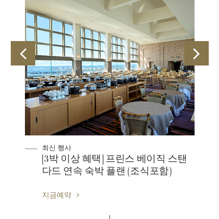
최신 행사
[3박 이상 혜택] 프린스 베이직 스탠
다드 연속 숙박 플랜 (조식포함)
지금예약