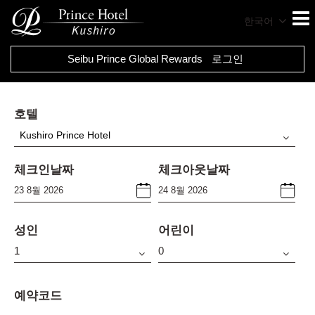
한국어
Seibu Prince Global Rewards
로그인
호텔
Kushiro Prince Hotel
체크인날짜
체크아웃날짜
성인
어린이
예약코드