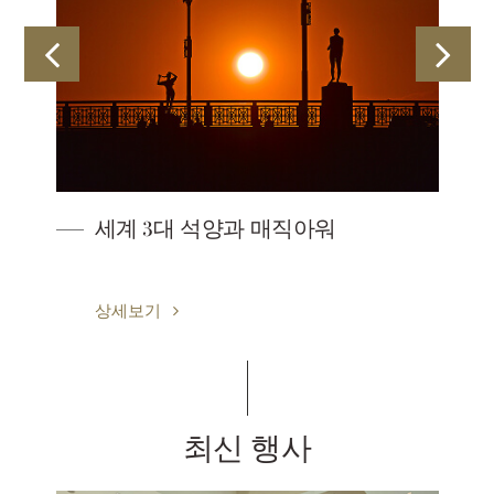
세계 3대 석양과 매직아워
상세보기
최신 행사