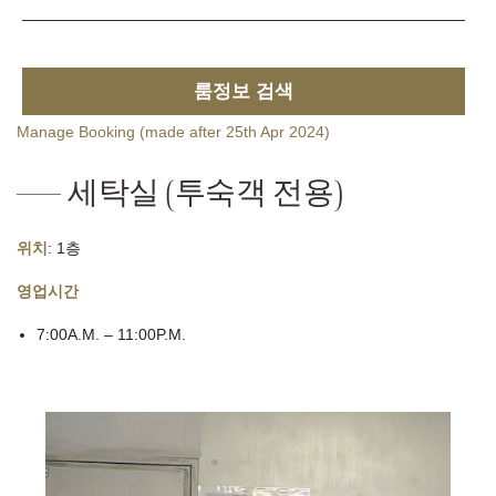
룸정보 검색
Manage Booking (made after 25th Apr 2024)
세탁실 (투숙객 전용)
위치
: 1층
영업시간
7:00A.M. – 11:00P.M.