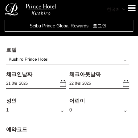
한국어
Seibu Prince Global Rewards
로그인
호텔
Kushiro Prince Hotel
체크인날짜
체크아웃날짜
성인
어린이
예약코드