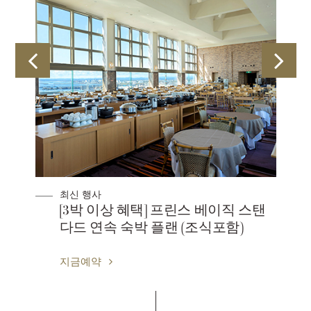
최신 행사
[3박 이상 혜택] 프린스 베이직 스탠
다드 연속 숙박 플랜 (조식포함)
지금예약