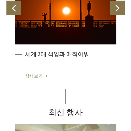
세계 3대 석양과 매직아워
상세보기
최신 행사