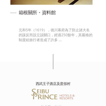
箱根關所旅物語館
府為了防止諸大名
關所旁有能夠享受購物、用餐，以及搭乘
0餘年，其嚴格的
湖遊覽船的箱根關所旅物語館（免稅店）
西武王子酒店及度假村