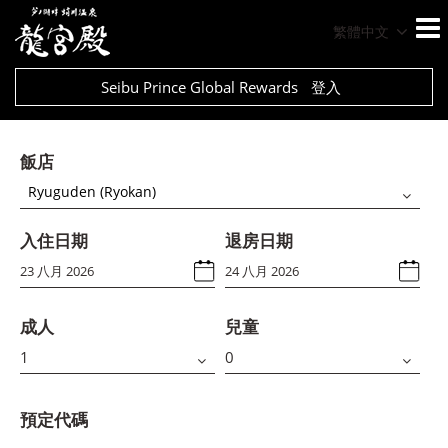
繁體中文
Seibu Prince Global Rewards
登入
飯店
Ryuguden (Ryokan)
入住日期
退房日期
成人
兒童
預定代碼