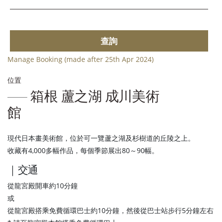
查詢
Manage Booking (made after 25th Apr 2024)
位置
箱根 蘆之湖 成川美術
館
現代日本畫美術館，位於可一覽蘆之湖及杉樹道的丘陵之上。
收藏有4,000多幅作品，每個季節展出80～90幅。
｜交通
從龍宮殿開車約10分鐘
或
從龍宮殿搭乘免費循環巴士約10分鐘，然後從巴士站步行5分鐘左右