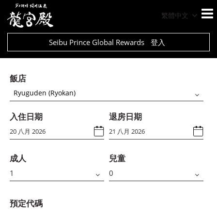
繁體中文
Seibu Prince Global Rewards
登入
飯店
Ryuguden (Ryokan)
入住日期
退房日期
成人
兒童
預定代碼