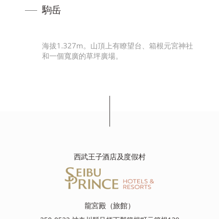
駒岳
關
海拔1.327m。山頂上有瞭望台、箱根元宮神社
的
和一個寬廣的草坪廣場。
西武王子酒店及度假村
龍宮殿（旅館）