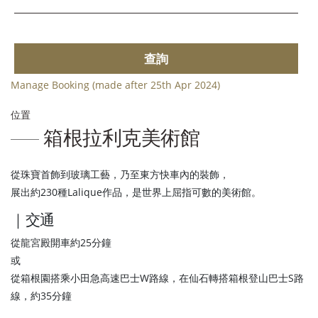
查詢
Manage Booking (made after 25th Apr 2024)
位置
箱根拉利克美術館
從珠寶首飾到玻璃工藝，乃至東方快車內的裝飾，
展出約230種Lalique作品，是世界上屈指可數的美術館。
｜交通
從龍宮殿開車約25分鐘
或
從箱根園搭乘小田急高速巴士W路線，在仙石轉搭箱根登山巴士S路
線，約35分鐘