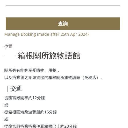
查詢
Manage Booking (made after 25th Apr 2024)
位置
箱根關所旅物語館
關所旁有能夠享受購物、用餐，
以及搭乘蘆之湖遊覽船的箱根關所旅物語館（免稅店）。
｜交通
從龍宮殿開車約12分鐘
或
從箱根園港乘遊覽船約15分鐘
或
從龍宮殿搭乘搭乘伊豆箱根巴士約20分鐘