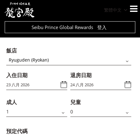
繁體中文
Seibu Prince Global Rewards
登入
飯店
Ryuguden (Ryokan)
入住日期
退房日期
成人
兒童
預定代碼