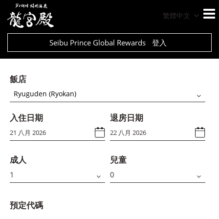
繁體中文
Seibu Prince Global Rewards
登入
飯店
Ryuguden (Ryokan)
入住日期
退房日期
成人
兒童
預定代碼