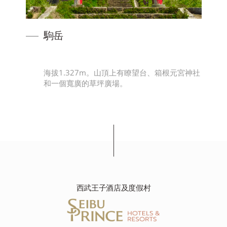
駒岳
關
海拔1.327m。山頂上有瞭望台、箱根元宮神社
的
和一個寬廣的草坪廣場。
西武王子酒店及度假村