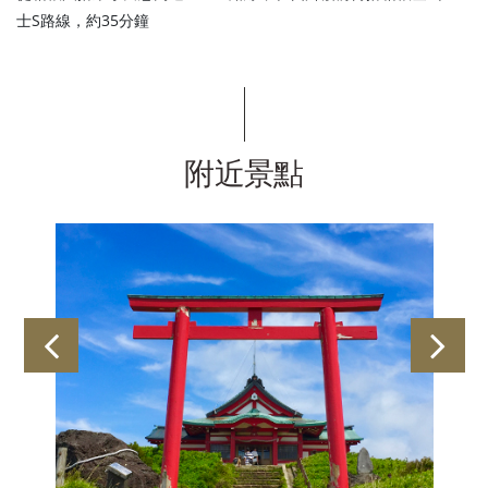
士S路線，約35分鐘
附近景點