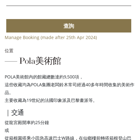
查詢
Manage Booking (made after 25th Apr 2024)
位置
Pola美術館
POLA美術館內的館藏總數達約9,500項，
這些收藏均為POLA集團老闆鈴木常司經過40多年時間收集的美術作
品。
主要收藏為19世紀的法國印象派及巴黎畫派等。
｜交通
從龍宮殿開車約25分鐘
或
從箱根園搭乘小田急高速巴士W路線，在仙鄉樓前轉搭箱根登山巴