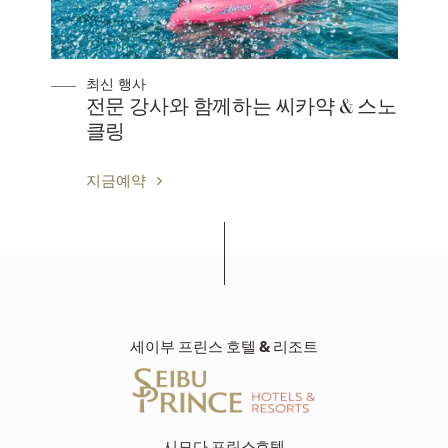
최신 행사
전문 강사와 함께하는 씨카약 & 스노
클링
지금예약
세이부 프린스 호텔 & 리조트
시모다 프린스호텔