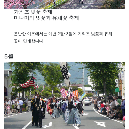
가와즈 벚꽃 축제
미나미의 벚꽃과 유채꽃 축제
온난한 이즈에서는 예년 2월~3월에 가와즈 벚꽃과 유채
꽃이 만개합니다.
5월