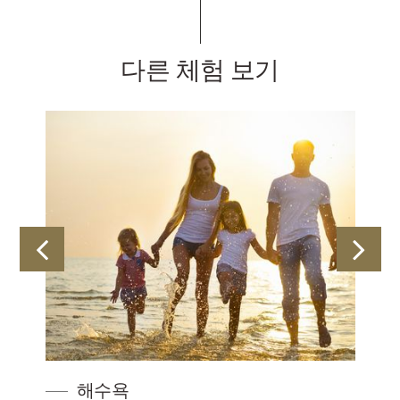
다른 체험 보기
욕
어린이 방