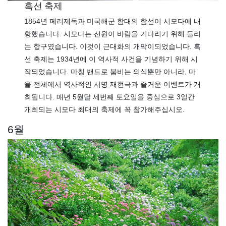
흑선 축제
1854년 페리제독과 미국해군 함대의 함선이 시모다에 내
항했습니다. 시모다는 선원이 바람을 기다리기 위해 들리
는 항구였습니다. 이것이 근대화의 개막이되었습니다. 흑
선 축제는 1934년에 이 역사적 사건을 기념하기 위해 시
작되었습니다. 마칭 밴드로 붐비는 의식뿐만 아니라, 마
을 전체에서 역사적인 서명 재현극과 즐거운 이벤트가 개
최됩니다. 매년 5월달 세번째 토요일을 중심으로 3일간
개최되는 시모다 최대의 축제에 꼭 참가해주십시오.
6월