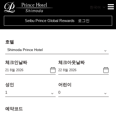
한국어
Seibu Prince Global Rewards
로그인
호텔
Shimoda Prince Hotel
체크인날짜
체크아웃날짜
성인
어린이
예약코드