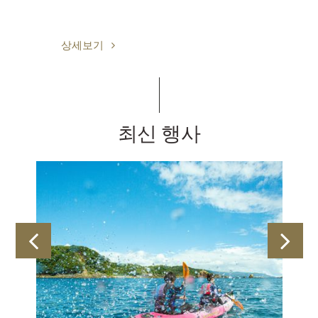
기
상세보기
최신 행사