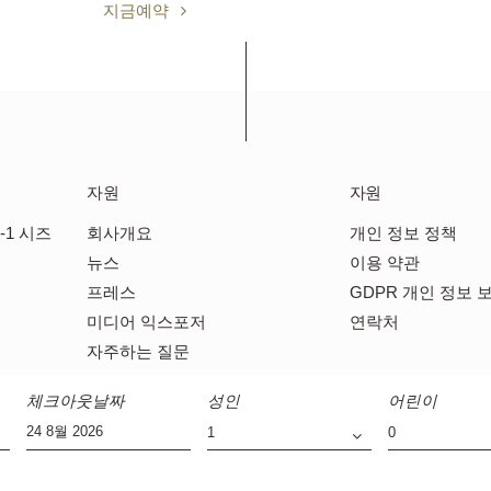
무료 조식
지금예약
자원
자원
-1 시즈
회사개요
개인 정보 정책
뉴스
이용 약관
프레스
GDPR 개인 정보 
미디어 익스포저
연락처
자주하는 질문
체크아웃날짜
성인
어린이