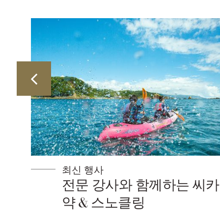
최신 행사
씨카
반려견 동반 숙박 플랜