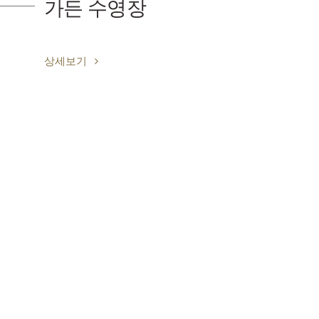
시라하마 카이간
상세보기