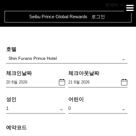
한국어
Seibu Prince Global Rewards
로그인
호텔
Shin Furano Prince Hotel
체크인날짜
체크아웃날짜
성인
어린이
예약코드