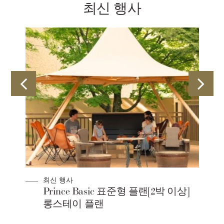
최신 행사
최신 행사
Prince Basic 표준형 플랜[2박 이상]
롱스테이 플랜