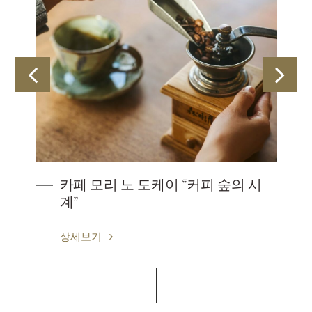
텔을
카페 모리 노 도케이 “커피 숲의 시
계”
상세보기