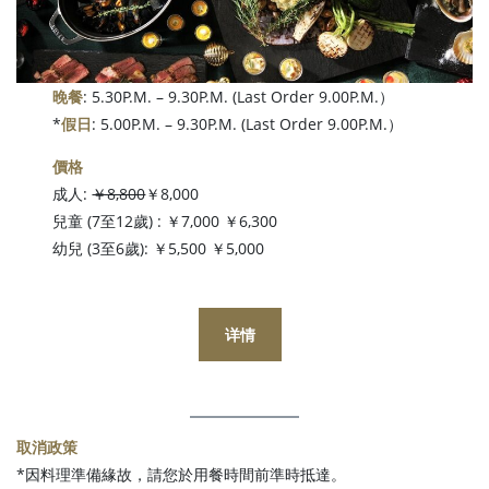
晚餐
: 5.30P.M. – 9.30P.M. (Last Order 9.00P.M.）
*
假日
: 5.00P.M. – 9.30P.M. (Last Order 9.00P.M.）
價格
成人:
￥8,800
￥8,000
兒童 (7至12歲) : ￥7,000 ￥6,300
幼兒 (3至6歲): ￥5,500 ￥5,000
详情
取消政策
*因料理準備緣故，請您於用餐時間前準時抵達。