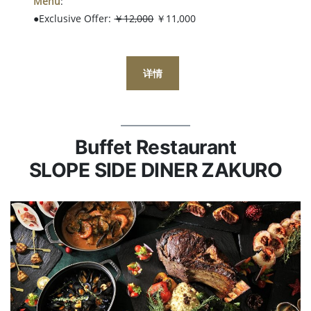
Menu
:
●Exclusive Offer:
￥12,000
￥11,000
详情
Buffet Restaurant
SLOPE SIDE DINER ZAKURO