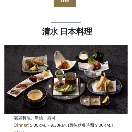
详情
清水 日本料理
宴席料理、串燒、壽司
Dinner
: 5.00P.M. – 9.30P.M. (最後點餐時間 9.00P.M.）