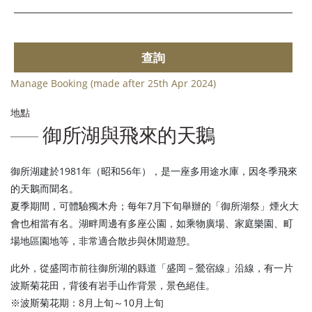
查詢
Manage Booking (made after 25th Apr 2024)
地點
御所湖與飛來的天鵝
御所湖建於1981年（昭和56年），是一座多用途水庫，因冬季飛來
的天鵝而聞名。
夏季期間，可體驗獨木舟；每年7月下旬舉辦的「御所湖祭」煙火大
會也相當有名。湖畔周邊有多座公園，如乘物廣場、家庭樂園、町
場地區園地等，非常適合散步與休閒遊憩。
此外，從盛岡市前往御所湖的縣道「盛岡－鶯宿線」沿線，有一片
波斯菊花田，背後有岩手山作背景，景色絕佳。
※波斯菊花期：8月上旬～10月上旬