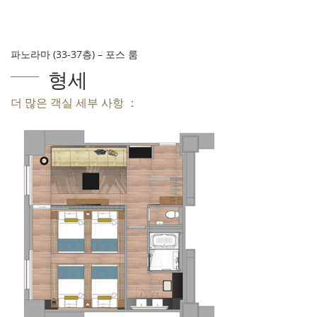
파노라마 (33-37층) – 포스 룸
형세
더 많은 객실 세부 사항 ：