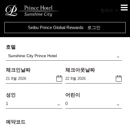
한국어
Seibu Prince Global Rewards
로그인
호텔
Sunshine City Prince Hotel
체크인날짜
체크아웃날짜
성인
어린이
예약코드