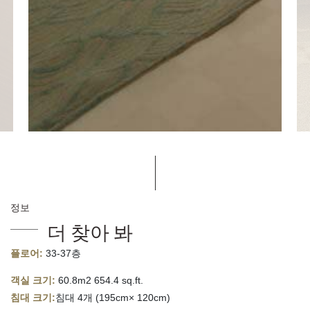
정보
더 찾아 봐
플로어:
33-37층
객실 크기:
60.8m2 654.4 sq.ft.
침대 크기:
침대 4개 (195cm× 120cm)