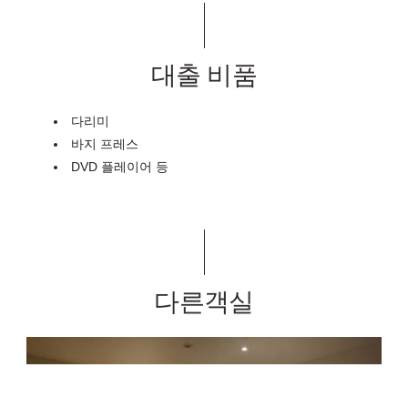
대출 비품
다리미
바지 프레스
DVD 플레이어 등
다른객실