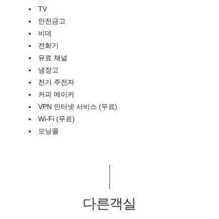
TV
안전금고
비데
전화기
유료 채널
냉장고
전기 주전자
커피 메이커
VPN 인터넷 서비스 (무료)
Wi-Fi (무료)
모닝콜
다른객실