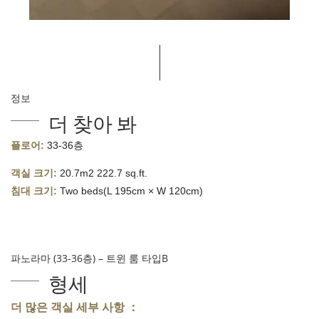
정보
더 찾아 봐
플로어:
33-36층
객실 크기:
20.7m2 222.7 sq.ft.
침대 크기:
Two beds(L 195cm × W 120cm)
파노라마 (33-36층) – 트윈 룸 타입B
형세
더 많은 객실 세부 사항 ：