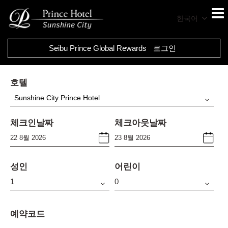
한국어
Seibu Prince Global Rewards
로그인
호텔
Sunshine City Prince Hotel
체크인날짜
체크아웃날짜
성인
어린이
예약코드