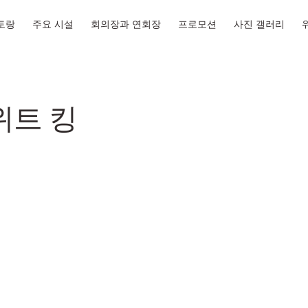
토랑
주요 시설
회의장과 연회장
프로모션
사진 갤러리
위트 킹