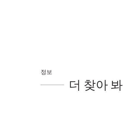
정보
더 찾아 봐