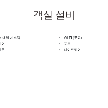
객실 설비
스 메일 시스템
Wi-Fi (무료)
이어
포트
가운
나이트웨어