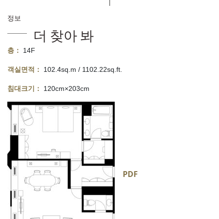
정보
더 찾아 봐
층：
14F
객실면적：
102.4sq.m / 1102.22sq.ft.
침대크기：
120cm×203cm
PDF