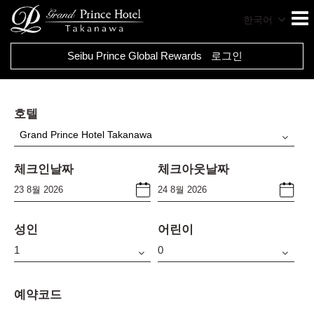
한국어
Seibu Prince Global Rewards
로그인
호텔
Grand Prince Hotel Takanawa
체크인날짜
체크아웃날짜
성인
어린이
예약코드