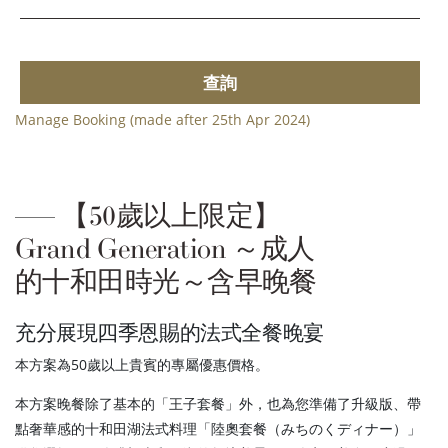
查詢
Manage Booking (made after 25th Apr 2024)
【50歲以上限定】
Grand Generation ～成人
的十和田時光～含早晚餐
充分展現四季恩賜的法式全餐晚宴
本方案為50歲以上貴賓的專屬優惠價格。
本方案晚餐除了基本的「王子套餐」外，也為您準備了升級版、帶
點奢華感的十和田湖法式料理「陸奧套餐（みちのくディナー）」