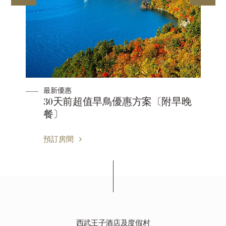
最新優惠
晚
30天前超值早鳥優惠方案〔附早晚
餐〕
預訂房間
西武王子酒店及度假村