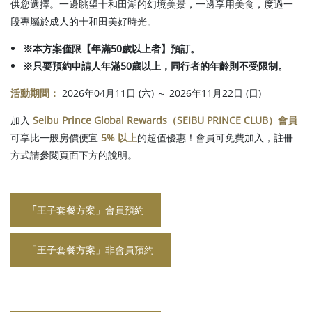
供您選擇。一邊眺望十和田湖的幻境美景，一邊享用美食，度過一
段專屬於成人的十和田美好時光。
※本方案僅限【年滿50歲以上者】預訂。
※只要預約申請人年滿50歲以上，同行者的年齡則不受限制。
活動期間：
2026年04月11日 (六) ～ 2026年11月22日 (日)
加入
Seibu Prince Global Rewards（SEIBU PRINCE CLUB）會員
可享比一般房價便宜
5% 以上
的超值優惠！會員可免費加入，註冊
方式請參閱頁面下方的說明。
「
王子套餐方案」會員預約
「王子套餐方案」非會員預約