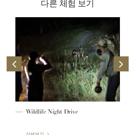
다른 체험 보기
특
Wildlife Night Drive
상세보기