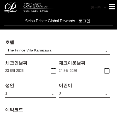
한국어
Seibu Prince Global Rewards
로그인
호텔
The Prince Villa Karuizawa
체크인날짜
체크아웃날짜
성인
어린이
예약코드