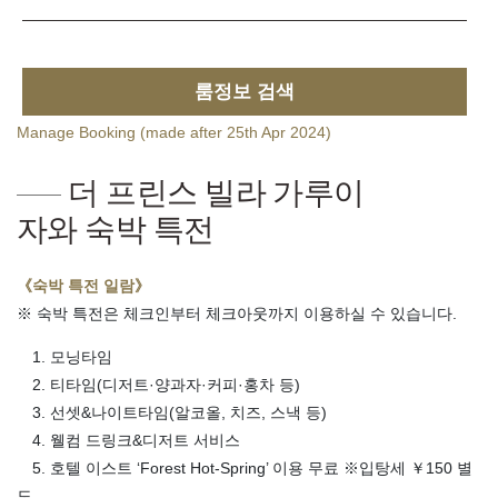
룸정보 검색
Manage Booking (made after 25th Apr 2024)
더 프린스 빌라 가루이
자와 숙박 특전
《숙박 특전 일람》
※ 숙박 특전은 체크인부터 체크아웃까지 이용하실 수 있습니다.
1. 모닝타임
2. 티타임(디저트·양과자·커피·홍차 등)
3. 선셋&나이트타임(알코올, 치즈, 스낵 등)
4. 웰컴 드링크&디저트 서비스
5. 호텔 이스트 ‘Forest Hot-Spring’ 이용 무료 ※입탕세 ￥150 별
도