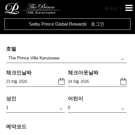
한국어
Seibu Prince Global Rewards
로그인
호텔
The Prince Villa Karuizawa
체크인날짜
체크아웃날짜
성인
어린이
예약코드