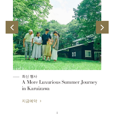
최신 행사
A More Luxurious Summer Journey
in Karuizawa
지금예약