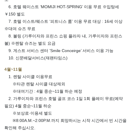
6. 호텔 웨이스트 ‘MOMIJI HOT-SPRING’ 이용 무료 ※입탕세
￥150 별도
7. 호텔 이스트/웨스트 ‘피트니스 룸’ 이용 무료 대상 : 16세 이상
※대여 슈즈 무료
8. 볼링 (가루이자와 프린스 쇼핑 플라자 내, 가루이자와 프린스
볼) ※렌탈 슈즈는 별도 요금
9. 게스트 서비스 센터 ’Smile Conceirge’ 서비스 이용 가능
10. 신문배달서비스(재팬타임스)
4월~11월
1. 렌탈 사이클 이용무료
※타관 렌탈 사이클 대상제외
※대여기간 : 4월 중순~11월 하순 예정
2. 가루이자와 프린스 호텔 골프 코스 1일 1회 플레이 무료(예약
필요) 4월 중순~11월 하순
※보상료·이용세 별도
※8:00A.M.~2:00P.M.까지 희망하시는 시작 시간에서 빈 시간을
확인해 주십시오.