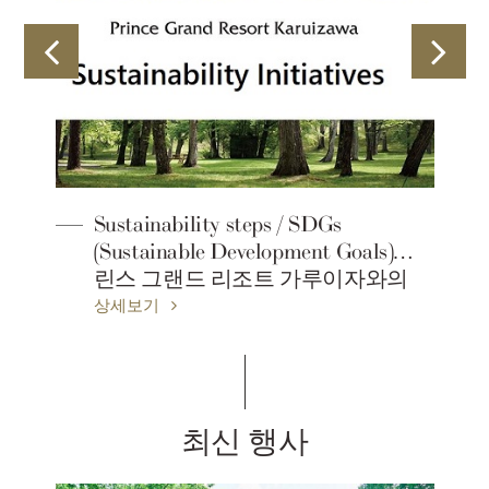
Sustainability steps / SDGs
(Sustainable Development Goals)프
린스 그랜드 리조트 가루이자와의
지속가능성액션
상세보기
최신 행사