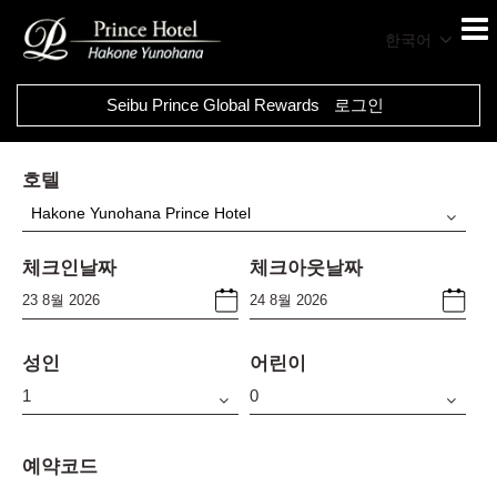
한국어
Seibu Prince Global Rewards
로그인
호텔
Hakone Yunohana Prince Hotel
체크인날짜
체크아웃날짜
성인
어린이
예약코드