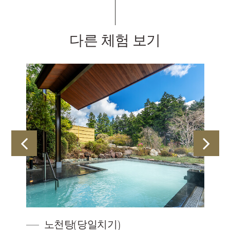
다른 체험 보기
 체
노천탕(당일치기)