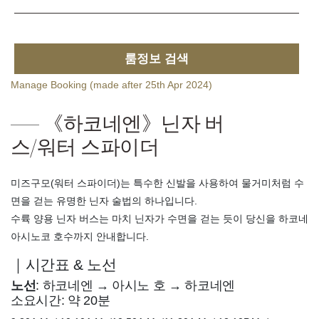
룸정보 검색
Manage Booking (made after 25th Apr 2024)
《하코네엔》닌자 버
스/워터 스파이더
미즈구모(워터 스파이더)는 특수한 신발을 사용하여 물거미처럼 수
면을 걷는 유명한 닌자 술법의 하나입니다.
수륙 양용 닌자 버스는 마치 닌자가 수면을 걷는 듯이 당신을 하코네
아시노코 호수까지 안내합니다.
｜시간표 & 노선
노선
: 하코네엔 → 아시노 호 → 하코네엔
소요시간: 약 20분