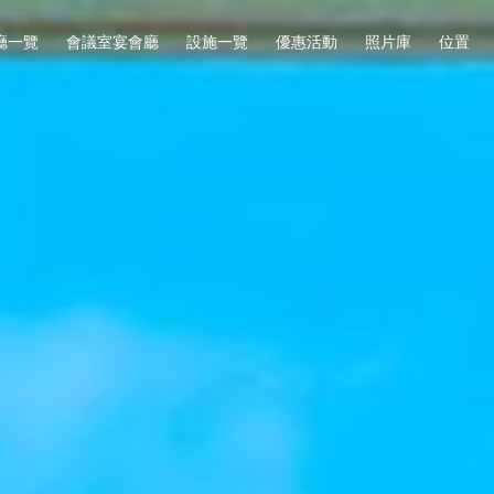
廳一覽
會議室宴會廳
設施一覽
優惠活動
照片庫
位置