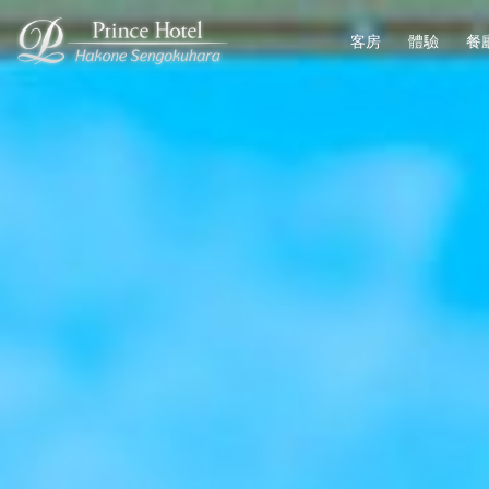
客房
體驗
餐