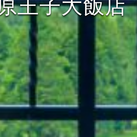
箱根仙石原王