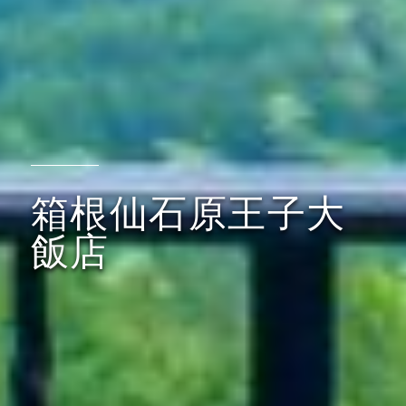
箱根仙石原王子大
飯店