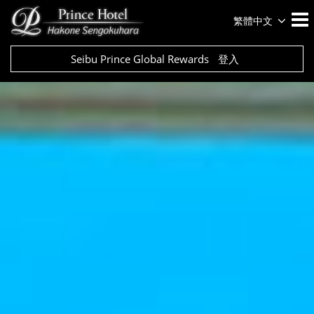
繁體中文
Seibu Prince Global Rewards
登入