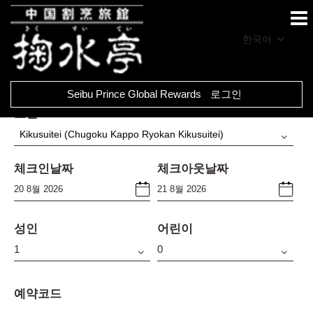
한국어
Seibu Prince Global Rewards
로그인
호텔
Kikusuitei (Chugoku Kappo Ryokan Kikusuitei)
체크인날짜
체크아웃날짜
성인
어린이
예약코드