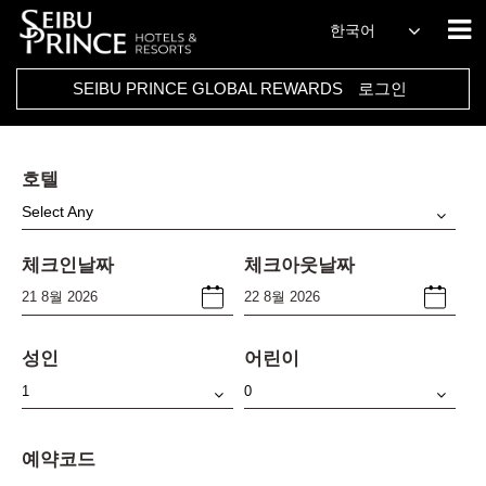
한국어
SEIBU PRINCE GLOBAL REWARDS
로그인
호텔
Select Any
체크인날짜
체크아웃날짜
성인
어린이
예약코드