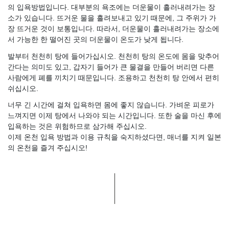
의 입욕방법입니다. 대부분의 욕조에는 더운물이 흘러내려가는 장
소가 있습니다. 뜨거운 물을 흘려보내고 있기 때문에, 그 주위가 가
장 뜨거운 것이 보통입니다. 따라서, 더운물이 흘러내려가는 장소에
서 가능한 한 떨어진 곳의 더운물이 온도가 낮게 됩니다.
발부터 천천히 탕에 들어가십시오. 천천히 탕의 온도에 몸을 맞추어
간다는 의미도 있고, 갑자기 들어가 큰 물결을 만들어 버리면 다른
사람에게 폐를 끼치기 때문입니다. 조용하고 천천히 탕 안에서 편히
쉬십시오.
너무 긴 시간에 걸쳐 입욕하면 몸에 좋지 않습니다. 가벼운 피로가
느껴지면 이제 탕에서 나와야 되는 시간입니다. 또한 술을 마신 후에
입욕하는 것은 위험하므로 삼가해 주십시오.
이제 온천 입욕 방법과 이용 규칙을 숙지하셨다면, 매너를 지켜 일본
의 온천을 즐겨 주십시오!