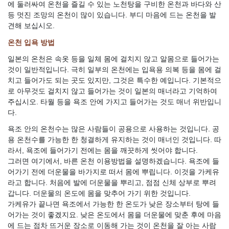
에 둘러싸여 온천을 즐길 수 있는 노천탕을 구비한 온천과 바다와 산
등 멋진 조망의 온천이 많이 있습니다. 부디 마음에 드는 온천을 발
견해 보십시오.
온천 입욕 방법
일본의 온천은 속옷 등을 일체 몸에 걸치지 않고 알몸으로 들어가는
것이 일반적입니다. 극히 일부의 온천에는 입욕용 의복 등을 몸에 걸
치고 들어가도 되는 곳도 있지만, 그것은 특수한 예입니다. 기본적으
로 아무것도 걸치지 않고 들어가는 것이 일본의 매너라고 기억하여
주십시오. 타월 등을 욕조 안에 가지고 들어가는 것도 매너 위반입니
다.
욕조 안의 온천수는 많은 사람들이 공용으로 사용하는 것입니다. 공
용 온천수를 가능한 한 청결하게 유지하는 것이 매너인 것입니다. 따
라서, 욕조에 들어가기 전에는 몸을 깨끗하게 씻어야 합니다.
그러면 여기에서, 바른 온천 이용방법을 설명하겠습니다. 욕조에 들
어가기 전에 더운물을 바가지로 떠서 몸에 뿌립니다. 이것을 가케유
라고 합니다. 처음에 발에 더운물을 뿌리고, 점점 신체 상부로 뿌려
갑니다. 더운물의 온도에 몸을 맞추어 가기 위한 것입니다.
가케유가 끝나면 욕조에서 가능한 한 온도가 낮은 장소부터 탕에 들
어가는 것이 좋겠지요. 낮은 온도에서 몸을 더운물에 맞춘 후에 마음
에 드는 점차 뜨거운 장소로 이동해 가는 것이 온천을 잘 아는 사람