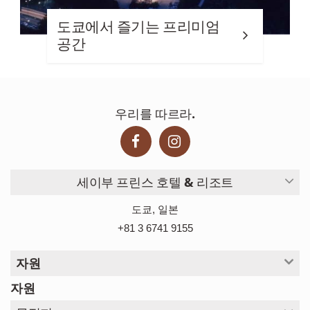
도쿄에서 즐기는 프리미엄
공간
우리를 따르라.
세이부 프린스 호텔 & 리조트
도쿄, 일본
+81 3 6741 9155
자원
자원