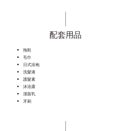
配套用品
拖鞋
毛巾
日式浴袍
洗髮液
護髮素
沐浴露
潔面乳
牙刷