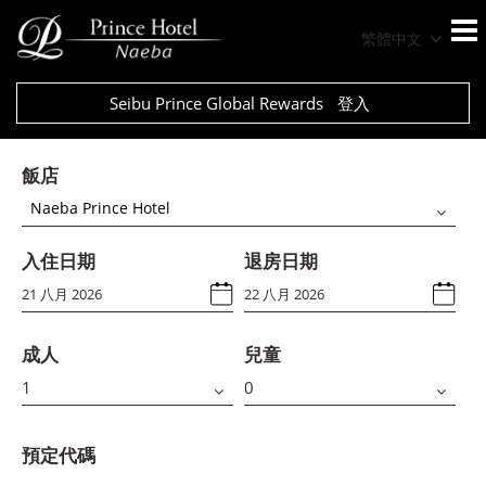
繁體中文
Seibu Prince Global Rewards
登入
飯店
Naeba Prince Hotel
入住日期
退房日期
成人
兒童
預定代碼