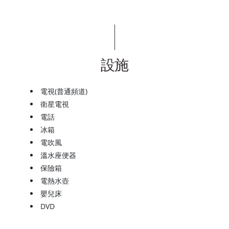
設施
電視(普通頻道)
衛星電視
電話
冰箱
電吹風
溫水座便器
保險箱
電熱水壺
嬰兒床
DVD