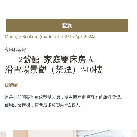
查詢
Manage Booking (made after 25th Apr 2024)
客房和套房
2號館_家庭雙床房 A_
滑雪場景觀（禁煙）2-10樓
[2號館]
這是一間明亮的角落型雙人房，擁有兩扇窗戶可以俯瞰滑雪場。
使用沙發床後，房間最多可容納4位客人。