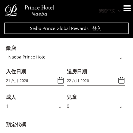
繁體中文
Seibu Prince Global Rewards
登入
飯店
Naeba Prince Hotel
入住日期
退房日期
成人
兒童
預定代碼