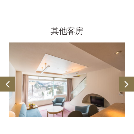
其他客房
2 號樓俱樂部客房（河畔景觀）
（禁煙）