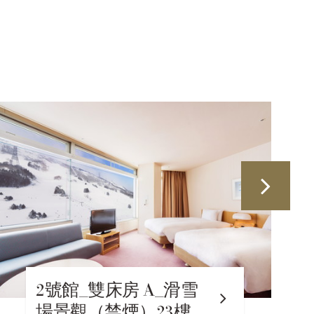
2號樓俱樂部客房
Hammock（斜坡景觀