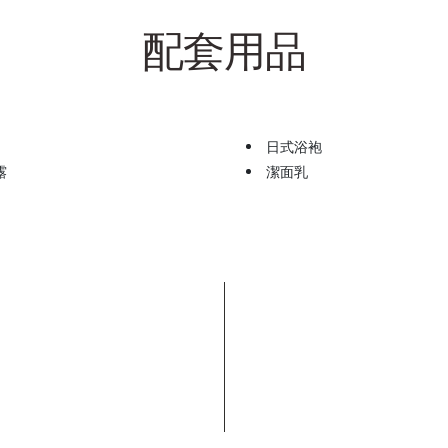
配套用品
日式浴袍
露
潔面乳