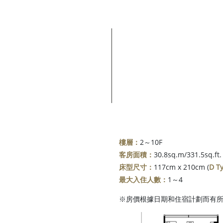
樓層：
2～10F
客房面積：
30.8sq.m/331.5sq.ft.
床型尺寸：
117cm x 210cm (
D T
最大入住人數：
1～4
※房價根據日期和住宿計劃而有