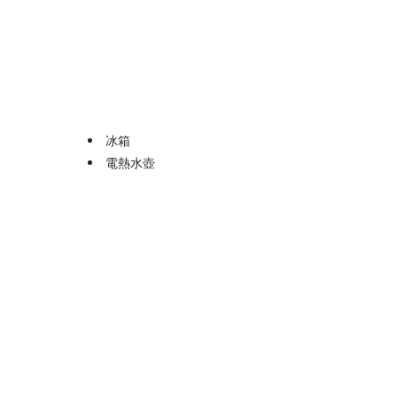
冰箱
電熱水壺