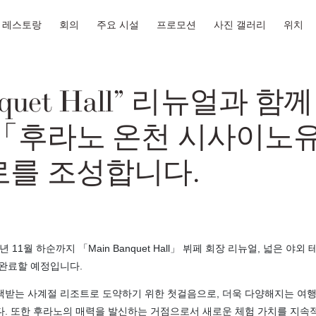
레스토랑
회의
주요 시설
프로모션
사진 갤러리
위치
nquet Hall” 리뉴얼과 
 「후라노 온천 시사이노
로를 조성합니다.
년 11월 하순까지 「Main Banquet Hall」 뷔페 회장 리뉴얼, 넓은 
완료할 예정입니다.
택받는 사계절 리조트로 도약하기 위한 첫걸음으로, 더욱 다양해지는 여행
. 또한 후라노의 매력을 발신하는 거점으로서 새로운 체험 가치를 지속