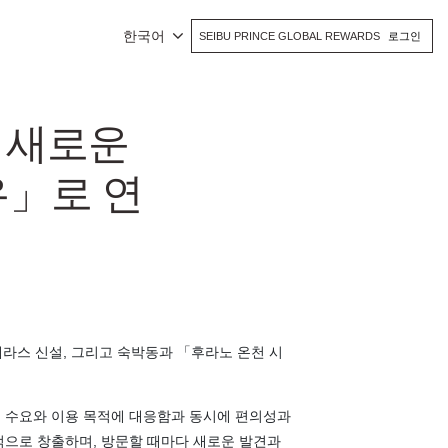
한국어
SEIBU PRINCE GLOBAL REWARDS
로그인
함께 새로운
유」로 연
야외 테라스 신설, 그리고 숙박동과 「후라노 온천 시
 수요와 이용 목적에 대응함과 동시에 편의성과
적으로 창출하며, 방문할 때마다 새로운 발견과