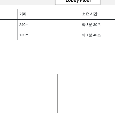
거리
소요 시간
240m
약 3분 30초
120m
약 1분 40초