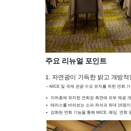
주요 리뉴얼 포인트
1. 자연광이 가득한 밝고 개방적인 
～MICE 및 국제 관광 수요 유치를 위한 연회 
지하층에 위치한 연회장 측면에 외부 채광 
테라스를 바라보는 소파 좌석과 최대 16명이
강화된 연회 기능을 통해 MICE, 웨딩, 연회