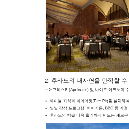
2. 후라노의 대자연을 만끽할 수
～애프레스키(Après-ski) 및 나이트 이코노미
테이블 좌석과 파이어핏(Fire Pit)을 설
별빛 감상 프로그램, 비어가든, BBQ 등 계
후라노의 밤을 더욱 활기차게 만드는 새로운