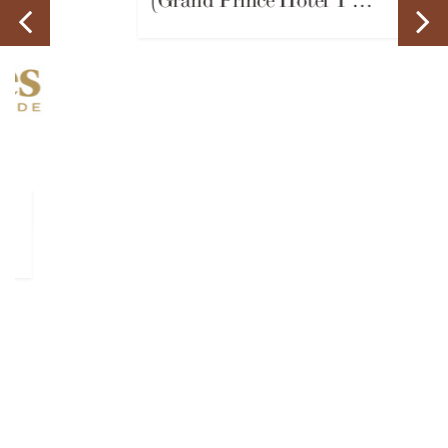
Takanawa Hanakohro
(Grand Prince Hotel T …
뉴스 모든 뉴스
우리를 따르라.