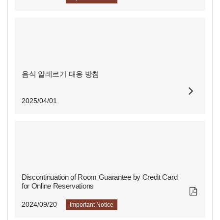
음식 알레르기 대응 방침
2025/04/01
Discontinuation of Room Guarantee by Credit Card
for Online Reservations
2024/09/20
Important Notice