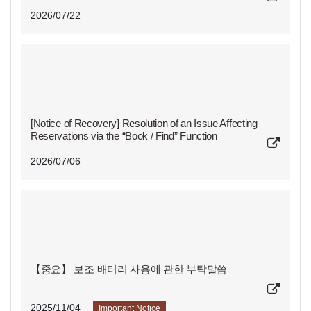
2026/07/22
[Notice of Recovery] Resolution of an Issue Affecting
Reservations via the “Book / Find” Function
2026/07/06
【중요】 보조 배터리 사용에 관한 부탁말씀
2025/11/04
Important Notice