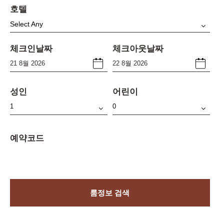
호텔
Select Any
체크인날짜
체크아웃날짜
성인
어린이
예약코드
룸정보 검색
Manage Booking (made after 25th Apr 2024)