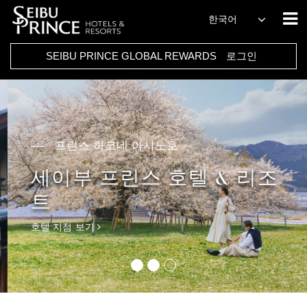
한국어
SEIBU PRINCE GLOBAL REWARDS
로그인
프린스 하코네 아시노호
세이부 프린스 호텔 & 리조
트
호텔 지점 보기