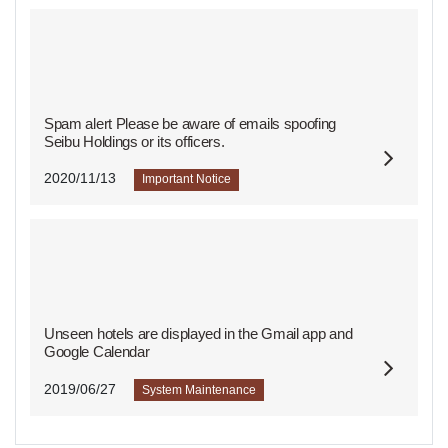
Spam alert Please be aware of emails spoofing
Seibu Holdings or its officers.
2020/11/13
Important Notice
Unseen hotels are displayed in the Gmail app and
Google Calendar
2019/06/27
System Maintenance